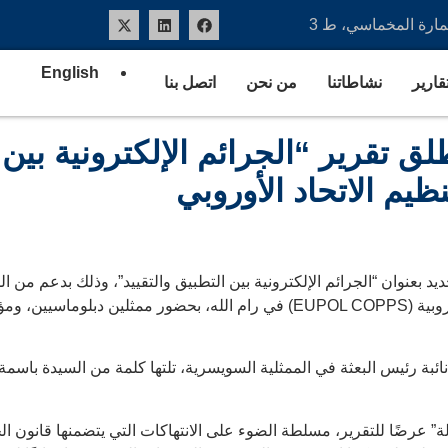
عمارة المخماسي، ط 3
English
تقارير
نشاطاتنا
من نحن
اتصل بنا
 تقرير “الجرائم الإلكترونية بين 
يم الاتحاد الأوروبي
 بعنوان “الجرائم الإلكترونية بين التطبيق والتقييد”، وذلك بدعم من ا
الأوروبي. تم تنظيم حفل الإطلاق في مقر الشرطة الأوروبية (EUPOL COPPS) في ر
نائبة رئيس البعثة في الممثلية السويسرية، تلتها كلمة من السيدة باسم