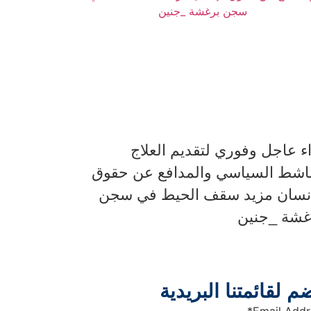
اء عاجل وفوري لتقديم العلاج
ناشط السياسي والمدافع عن حقوق
إنسان مزيد سقف الحيط في سجن
غشة _جنين
م لقائمتنا البريدية
*
Email Addr