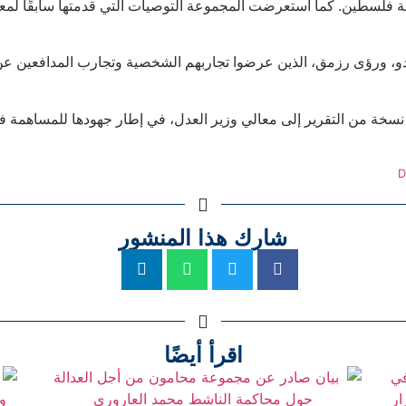
ولة فلسطين. كما استعرضت المجموعة التوصيات التي قدمتها سابقًا لمع
و، ورؤى رزمق، الذين عرضوا تجاربهم الشخصية وتجارب المدافعين عن ح
خة من التقرير إلى معالي وزير العدل، في إطار جهودها للمساهمة في م
D
شارك هذا المنشور
اقرأ أيضًا