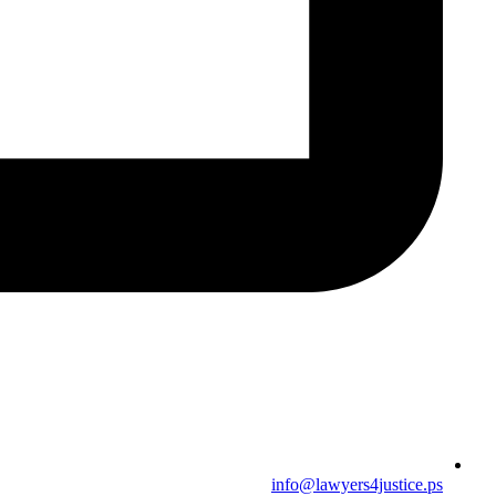
info@lawyers4justice.ps