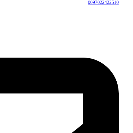
0097022422510