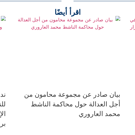
اقرأ أيضًا
بيان صادر عن مجموعة محامون من
ند
أجل العدالة حول محاكمة الناشط
لل
محمد العاروري
ال
بر