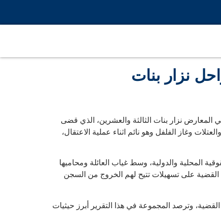
حل نزار بنات
 المعارض نزار بنات الثالثة والعشرين، الذي قضى
مبرح بالهراوي والعتلات وغاز الفلفل وهو نائم اثناء عملية الاعتقال،
ية المحلية والدولية، وسط غياب العائلة ومحاميها
 القضية على تسهيلات تتيح لهم الخروج من السجن
ضية، وترصد المجموعة في هذا التقرير أبرز حيثيات