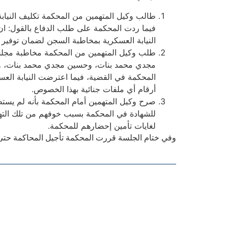
طالب وكيل المتهمين من المحكمة تكليف النيابة
فيما ردت المحكمة على طلب الدفاع بالقول: ان 
النيابة العسكرية بمخاطبة السجن لضمان توفير
طلب وكيل المتهمين من المحكمة مخاطبة مجلس ال
مجدي محمد بنات، وحسين مجدي محمد بنات، وعم
المحكمة في القضية، فيما اعترضت النيابة ال
أرقام أي ملفات جنائية بهذا الخصوص.
صرح وكيل المتهمين أمام المحكمة بأنه لم يستط
للشهادة في المحكمة بسبب خوفهم من تلك التهديد
لغايات تأمين إحضارهم للمحكمة.
وفي ختام الجلسة قررت المحكمة تأجيل المحاكمة حتى تاريخ 29/5/2022 انتظاراً لما كلفت به وكي