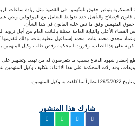
 العسكرية بتوفير حقوق للمتّهمين في القضية مثل زيادة ساعات الز
قانون الإصلاح والتأهيل حدد ضوابط التعامل مع الموقوفين ونص على 
 حقوق المتهمين وفق ما نص عليه القانون في هذا الشأن.
قضاء الأعلى والنيابة العامة ممثلة بالنائب العام من أجل تزويد ا
اد مجدي محمد بنات، محمد إسماعيل عطية بنات، وذلك لتقديمها كبي
عسكرية على هذا الطلب، وقررت المحكمة رفض طلب وكيل المتهمين ب
ع إحضار شهود الدفاع بسبب ما يتعرضون له من تهديد وتشهير على مو
ات، وقد ردّت المحكمة على هذا الادّعاء؛ بتكليف وكيل المتهمين بتق
ل المتهمين.
شارك هذا المنشور