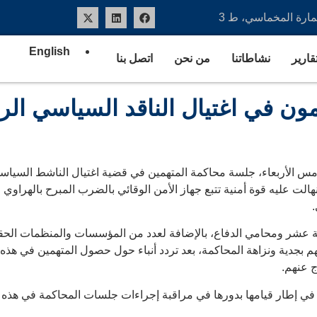
عمارة المخماسي، ط 3
English
تقارير
نشاطاتنا
من نحن
اتصل بنا
ن في اغتيال الناقد السياسي الرا
س الأربعاء، جلسة محاكمة المتهمين في قضية اغتيال الناشط السياسي
والعشرين من حزيران عام 2021، بعد أن انهالت عليه قوة أمنية تتبع جهاز الأمن الوقائي بالضرب ال
.
ة عشر ومحامي الدفاع، بالإضافة لعدد من المؤسسات والمنظمات الحقوق
 بجدية ونزاهة المحاكمة، بعد تردد أنباء حول حصول المتهمين في هذه
ج عنهم.
إطار قيامها بدورها في مراقبة إجراءات جلسات المحاكمة في هذه الق