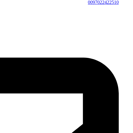
0097022422510