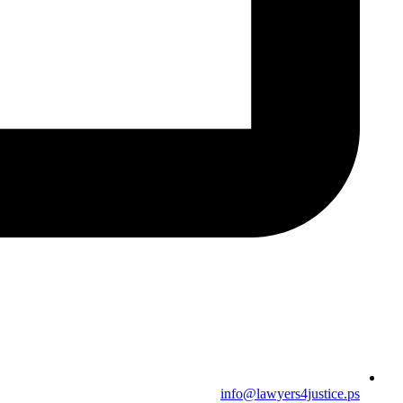
info@lawyers4justice.ps