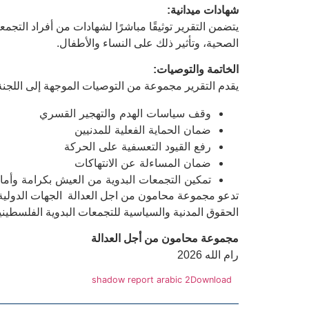
شهادات ميدانية
:
يتضمن التقرير توثيقًا مباشرًا لشهادات من أفراد التجم
الصحية، وتأثير ذلك على النساء والأطفال.
الخاتمة والتوصيات
:
يقدم التقرير مجموعة من التوصيات الموجهة إلى اللجنة ا
وقف سياسات الهدم والتهجير القسري
ضمان الحماية الفعلية للمدنيين
رفع القيود التعسفية على الحركة
ضمان المساءلة عن الانتهاكات
تمكين التجمعات البدوية من العيش بكرامة وأما
تدعو مجموعة محامون من اجل العدالة الجهات الدولية، 
الحقوق المدنية والسياسية للتجمعات البدوية الفلسطيني
مجموعة محامون من أجل العدالة
رام الله 2026
shadow report arabic 2
Download