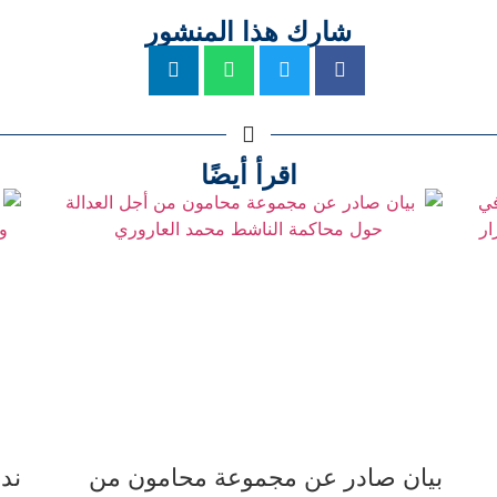
شارك هذا المنشور
اقرأ أيضًا
بيان صادر عن مجموعة محامون من
ند