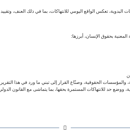
عات البدوية، تعكس الواقع اليومي للانتهاكات، بما في ذلك العنف، وتقي
لمعنية بحقوق الإنسان، أبرزها:
ن
والمؤسسات الحقوقية، وصنّاع القرار إلى تبني ما ورد في هذا التقرير
ة، ووضع حد للانتهاكات المستمرة بحقها، بما يتماشى مع القانون الدولي