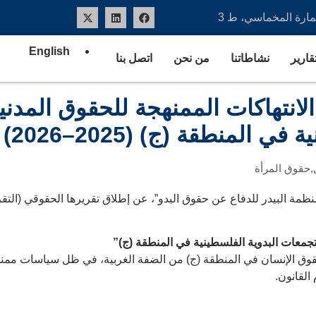
عمارة المخماسي، ط 3
English
تقارير
نشاطاتنا
من نحن
اتصل بنا
الانتهاكات الممنهجة للحقوق المدن
المنطقة (ج) (2025–2026)
,
حقوق المرأة
منظمة البيدر للدفاع عن حقوق البدو”، عن إطلاق تقريرها الحقوقي (التقر
لتجمعات البدوية الفلسطينية في المنطقة (ج)”
–2026)، ويركّز على واقع حقوق الإنسان في المنطقة (ج) من الضفة الغربية، في ظل 
القانون.