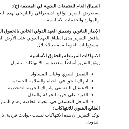
السياق العام للتجمعات البدوية في المنطقة (ج)
:
يستعرض التقرير الواقع الديمغرافي والتاريخي لهذه 
والموارد والخدمات الأساسية.
الإطار القانوني وتطبيق العهد الدولي الخاص بالحقوق ال
يناقش التقرير مدى انطباق العهد الدولي على الأرض الفل
بمسؤوليات القوة القائمة بالاحتلال.
الانتهاكات المرتبطة بالحقوق الأساسية
:
يوثق التقرير أنماطًا متعددة من الانتهاكات، تشمل:
التمييز البنيوي وغياب المساواة
انتهاك الحق في الحياة والسلامة الجسدية
الاعتقال التعسفي وانتهاك الحرية الشخصية
القيود على حرية الحركة والتنقل
التدخل التعسفي في الحياة الخاصة وهدم المناز
الطابع البنيوي للانتهاكات
:
يؤكد التقرير أن هذه الانتهاكات ليست حوادث فردية، بل
البدوية.