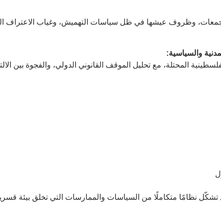
التجمعات، وظروف عيشها في ظل سياسات التهميش، وغياب الاعتراف الق
مدنية والسياسية
:
سطينية المحتلة، مع تحليل الموقف القانوني الدولي، والفجوة بين الالتز
ل
 تشكّل نظامًا متكاملًا من السياسات والممارسات التي تخلق بيئة قسري