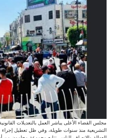
مجلس القضاء الأعلى يباشر العمل بالتعديلات القانوني
التشريعية منذ سنوات طويلة، وفي ظل تعطيل إجراء ا
العدالة والإنصاف للناس. تتابع مجموعة محامون من أج