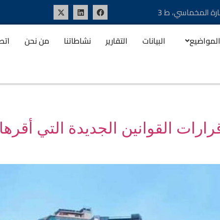
ارة المخماسي، ط 3
لمواضيع
البيانات
التقارير
نشاطاتنا
من نحن
اتصل
قرارات القوانين الجديدة التي أقره