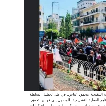
سلطة التنفيذية محمود عباس، في ظل تعطيل السلطة
 العملية التشريعية، للوصول إلى قوانين تحقق
ذية محمود عباس، رغم كل ما يعتريها من إشكاليات